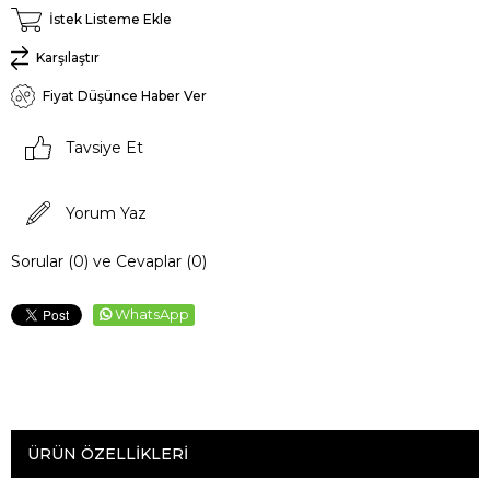
İstek Listeme Ekle
Karşılaştır
Fiyat Düşünce Haber Ver
Tavsiye Et
Yorum Yaz
Sorular (0) ve Cevaplar (0)
WhatsApp
ÜRÜN ÖZELLIKLERI