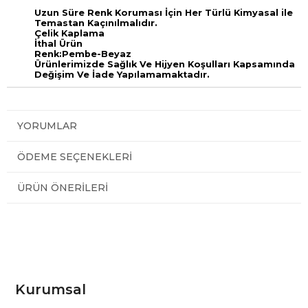
Uzun Süre Renk Koruması İçin Her Türlü Kimyasal ile
Temastan Kaçınılmalıdır.
Çelik Kaplama
İthal Ürün
Renk:Pembe-Beyaz
Ürünlerimizde Sağlık Ve Hijyen Koşulları Kapsamında
Değişim Ve İade Yapılamamaktadır.
YORUMLAR
ÖDEME SEÇENEKLERI
ÜRÜN ÖNERILERI
Kurumsal