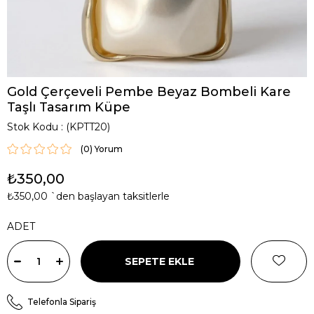
Gold Çerçeveli Pembe Beyaz Bombeli Kare
Taşlı Tasarım Küpe
Stok Kodu
(KPTT20)
(0)
₺350,00
₺350,00
`den başlayan taksitlerle
ADET
Telefonla Sipariş