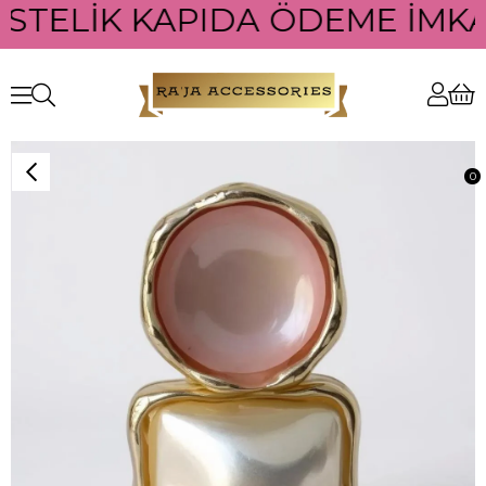
ÜSTELİK KAPIDA ÖDEME İMKAN
0