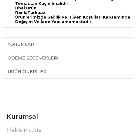
Temastan Kaçınılmalıdır.
İthal Ürün
Renk:Turkuaz
Ürünlerimizde Sağlık Ve Hijyen Koşulları Kapsamında
Değişim Ve İade Yapılamamaktadır.
YORUMLAR
ÖDEME SEÇENEKLERI
ÜRÜN ÖNERILERI
Kurumsal
Hakkımızda