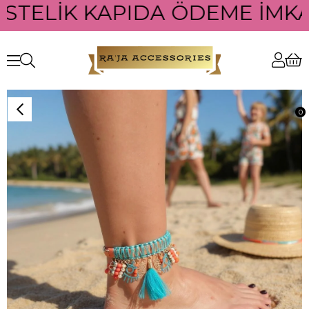
ÜSTELİK KAPIDA ÖDEME İMKAN
0