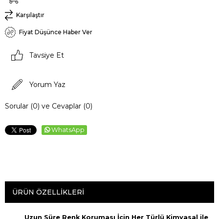
Karşılaştır
Fiyat Düşünce Haber Ver
Tavsiye Et
Yorum Yaz
Sorular (0) ve Cevaplar (0)
WhatsApp
ÜRÜN ÖZELLIKLERI
Uzun Süre Renk Koruması İçin Her Türlü Kimyasal ile