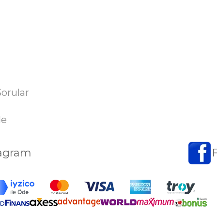
Sorular
de
tagram