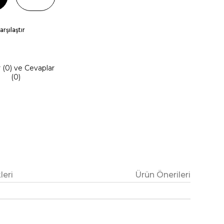
arşılaştır
r (0) ve Cevaplar
(0)
eri
Ürün Önerileri