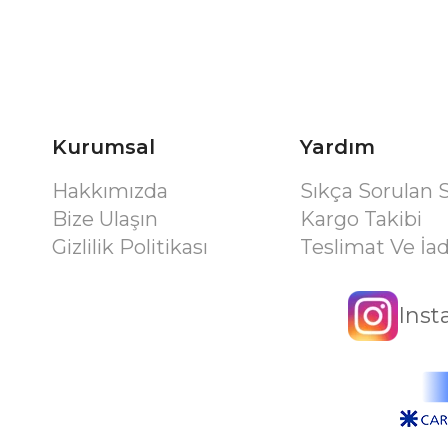
Kurumsal
Yardım
Hakkımızda
Sıkça Sorulan 
Bize Ulaşın
Kargo Takibi
Gizlilik Politikası
Teslimat Ve İa
Ins