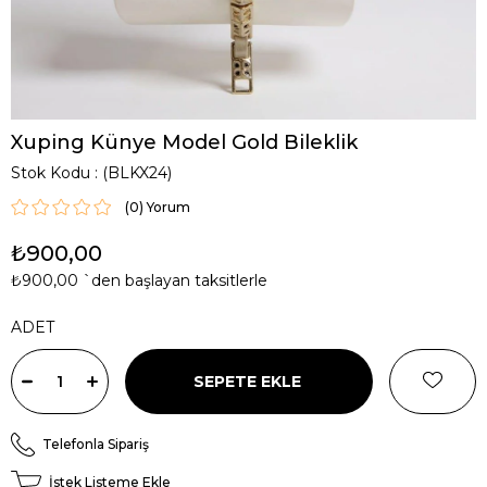
Xuping Künye Model Gold Bileklik
Stok Kodu
(BLKX24)
(0)
₺900,00
₺900,00
`den başlayan taksitlerle
ADET
Telefonla Sipariş
İstek Listeme Ekle