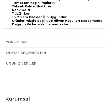
Temastan Kaçınılmalıdır.
Yüksek Kalite İthal Ürün
Renk:Gold
Taş:Zirkon
18-20 cm Bilekler İçin Uygundur.
Ürünlerimizde Sağlık Ve Hijyen Koşulları Kapsamında
Değişim Ve İade Yapılamamaktadır.
YORUMLAR
ÖDEME SEÇENEKLERI
ÜRÜN ÖNERILERI
Kurumsal