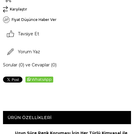
Karşılaştır
Fiyat Düşünce Haber Ver
Tavsiye Et
Yorum Yaz
Sorular (0) ve Cevaplar (0)
WhatsApp
ÜRÜN ÖZELLIKLERI
Uzun Süre Renk Koruması İçin Her Türlü Kimyasal ile