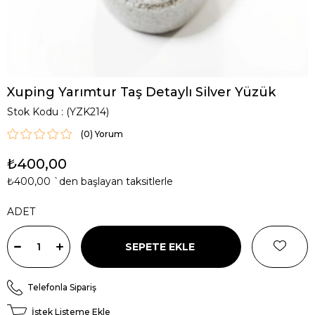
Xuping Yarımtur Taş Detaylı Silver Yüzük
Stok Kodu
(YZK214)
(0)
₺400,00
₺400,00
`den başlayan taksitlerle
ADET
Telefonla Sipariş
İstek Listeme Ekle