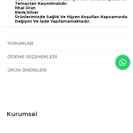
Temastan Kaçınılmalıdır.
İthal Ürün
Renk:Silver
Ürünlerimizde Sağlık Ve Hijyen Koşulları Kapsamında
Değişim Ve İade Yapılamamaktadır.
YORUMLAR
ÖDEME SEÇENEKLERI
ÜRÜN ÖNERILERI
Kurumsal
Hakkımızda